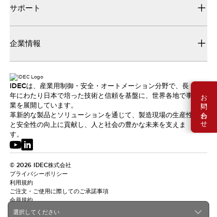
サポート
企業情報
IDECは、産業用制御・安全・オートメーション分野で、長
お問い合わせ
年にわたり日本で培った技術と信頼を基盤に、世界各地で事
業を展開しています。
革新的な製品とソリューションを通じて、製造現場の生産性
と安全性の向上に貢献し、人と社会の豊かな未来を支えま
す。
© 2026 IDEC株式会社
プライバシーポリシー
利用規約
ご注文・ご使用に際してのご承諾事項
会員規約
選択してください
日本