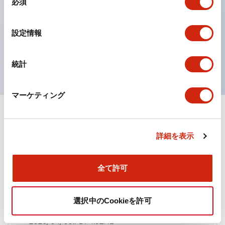
必須
意
ひとつで6色の役をこなすLED球（LSRD球）。これま
の
で色ごとに分かれていたLED球を、1色のLED球で各色
選
設定情報
択
を表現できるようにしました。
UL、CSA、TÜV、CCC認証品。
統計
マーケティング
ドキュメントとファイル
詳細を表示
カタログ
規格・認証
全て許可
TWN/TWNDシリーズ コントロールユニット（2025
選択中のCookieを許可
年6月版）（日本語）
2026/04/09
.PDF
4.92MB