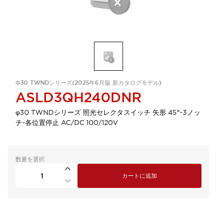
Φ30 TWNDシリーズ(2025年6月版 新カタログモデル)
ASLD3QH240DNR
φ30 TWNDシリーズ 照光セレクタスイッチ 矢形 45°-3ノッ
チ-各位置停止 AC/DC 100/120V
数量を選択
カートに追加