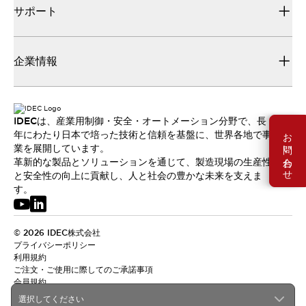
サポート
企業情報
IDECは、産業用制御・安全・オートメーション分野で、長
お問い合わせ
年にわたり日本で培った技術と信頼を基盤に、世界各地で事
業を展開しています。
革新的な製品とソリューションを通じて、製造現場の生産性
と安全性の向上に貢献し、人と社会の豊かな未来を支えま
す。
© 2026 IDEC株式会社
プライバシーポリシー
利用規約
ご注文・ご使用に際してのご承諾事項
会員規約
選択してください
日本