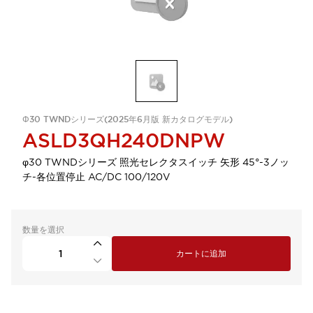
Φ30 TWNDシリーズ(2025年6月版 新カタログモデル)
ASLD3QH240DNPW
φ30 TWNDシリーズ 照光セレクタスイッチ 矢形 45°-3ノッ
チ-各位置停止 AC/DC 100/120V
数量を選択
カートに追加