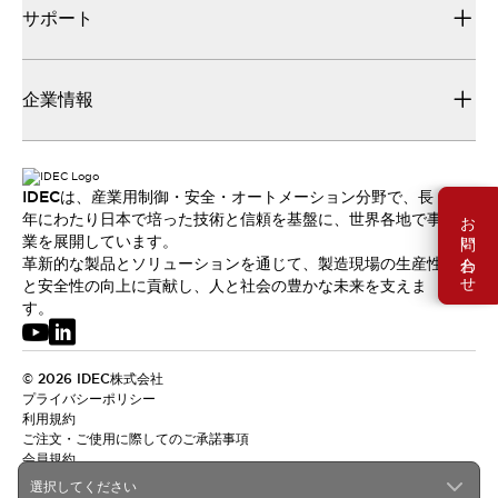
サポート
企業情報
IDECは、産業用制御・安全・オートメーション分野で、長
お問い合わせ
年にわたり日本で培った技術と信頼を基盤に、世界各地で事
業を展開しています。
革新的な製品とソリューションを通じて、製造現場の生産性
と安全性の向上に貢献し、人と社会の豊かな未来を支えま
す。
© 2026 IDEC株式会社
プライバシーポリシー
利用規約
ご注文・ご使用に際してのご承諾事項
会員規約
選択してください
日本