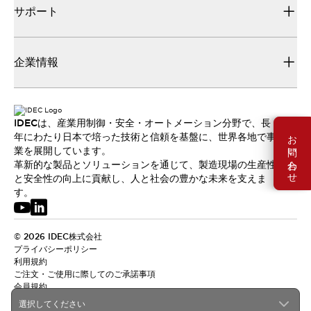
サポート
企業情報
IDECは、産業用制御・安全・オートメーション分野で、長
お問い合わせ
年にわたり日本で培った技術と信頼を基盤に、世界各地で事
業を展開しています。
革新的な製品とソリューションを通じて、製造現場の生産性
と安全性の向上に貢献し、人と社会の豊かな未来を支えま
す。
© 2026 IDEC株式会社
プライバシーポリシー
利用規約
ご注文・ご使用に際してのご承諾事項
会員規約
選択してください
日本