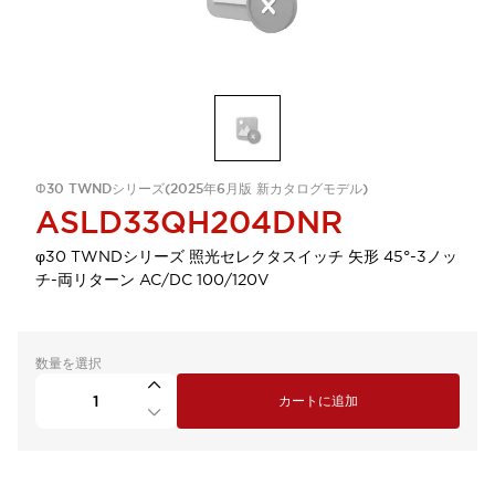
Φ30 TWNDシリーズ(2025年6月版 新カタログモデル)
ASLD33QH204DNR
φ30 TWNDシリーズ 照光セレクタスイッチ 矢形 45°-3ノッ
チ-両リターン AC/DC 100/120V
数量を選択
カートに追加