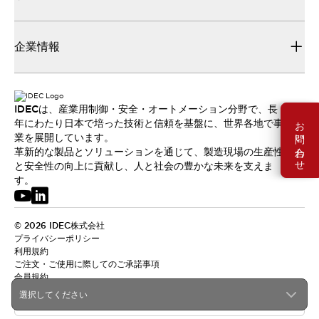
企業情報
IDECは、産業用制御・安全・オートメーション分野で、長
お問い合わせ
年にわたり日本で培った技術と信頼を基盤に、世界各地で事
業を展開しています。
革新的な製品とソリューションを通じて、製造現場の生産性
と安全性の向上に貢献し、人と社会の豊かな未来を支えま
す。
© 2026 IDEC株式会社
プライバシーポリシー
利用規約
ご注文・ご使用に際してのご承諾事項
会員規約
選択してください
日本