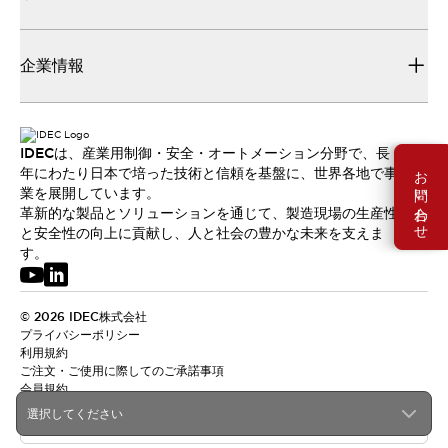
企業情報
IDECは、産業用制御・安全・オートメーション分野で、長
お問い合わせ
年にわたり日本で培った技術と信頼を基盤に、世界各地で事
業を展開しています。
革新的な製品とソリューションを通じて、製造現場の生産性
と安全性の向上に貢献し、人と社会の豊かな未来を支えま
す。
© 2026 IDEC株式会社
プライバシーポリシー
利用規約
ご注文・ご使用に際してのご承諾事項
会員規約
選択してください
日本