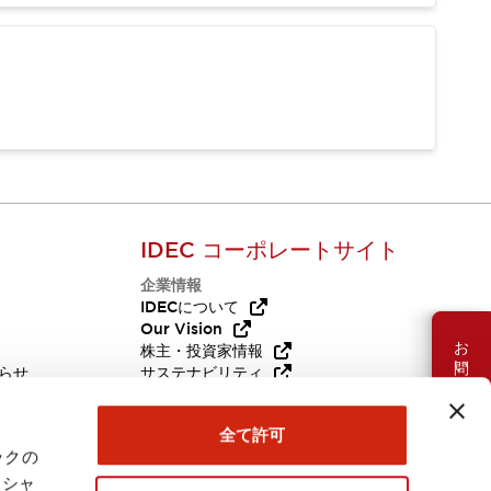
IDEC コーポレートサイト
企業情報
Q
IDECについて
Our Vision
お問い合わせ
株主・投資家情報
らせ
サステナビリティ
代替品
採用情報
全て許可
ックの
ーシャ