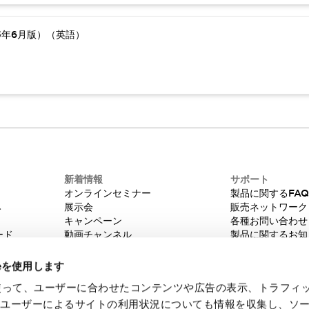
5年6月版）（英語）
新着情報
サポート
オンラインセミナー
製品に関するFA
み
展示会
販売ネットワーク
キャンペーン
各種お問い合わせ
ード
動画チャンネル
製品に関するお知
技術コラム
販売中止品/推奨
IDEC ニュースレター
輸出該非判定
ieを使用します
機種選定システム
eを使って、ユーザーに合わせたコンテンツや広告の表示、トラフィ
たユーザーによるサイトの利用状況についても情報を収集し、ソ