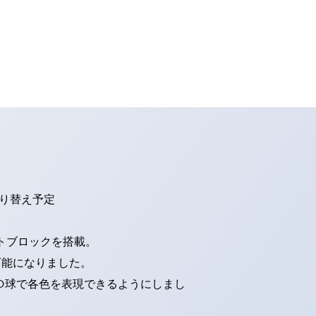
切り替え予定
トブロックを搭載。
可能になりました。
ED球で各色を表現できるようにしまし