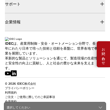
サポート
企業情報
IDECは、産業用制御・安全・オートメーション分野で、長
お問い合わせ
年にわたり日本で培った技術と信頼を基盤に、世界各地で事
業を展開しています。
革新的な製品とソリューションを通じて、製造現場の生産性
と安全性の向上に貢献し、人と社会の豊かな未来を支えま
す。
© 2026 IDEC株式会社
プライバシーポリシー
利用規約
ご注文・ご使用に際してのご承諾事項
会員規約
選択してください
日本