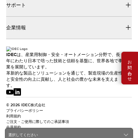
サポート
企業情報
IDECは、産業用制御・安全・オートメーション分野で、長
お問い合わせ
年にわたり日本で培った技術と信頼を基盤に、世界各地で事
業を展開しています。
革新的な製品とソリューションを通じて、製造現場の生産性
と安全性の向上に貢献し、人と社会の豊かな未来を支えま
す。
© 2026 IDEC株式会社
プライバシーポリシー
利用規約
ご注文・ご使用に際してのご承諾事項
会員規約
選択してください
日本