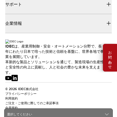
サポート
企業情報
IDECは、産業用制御・安全・オートメーション分野で、長
お問い合わせ
年にわたり日本で培った技術と信頼を基盤に、世界各地で事
業を展開しています。
革新的な製品とソリューションを通じて、製造現場の生産性
と安全性の向上に貢献し、人と社会の豊かな未来を支えま
す。
© 2026 IDEC株式会社
プライバシーポリシー
利用規約
ご注文・ご使用に際してのご承諾事項
会員規約
選択してください
日本