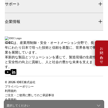
サポート
企業情報
IDECは、産業用制御・安全・オートメーション分野で、長
お問い合わせ
年にわたり日本で培った技術と信頼を基盤に、世界各地で事
業を展開しています。
革新的な製品とソリューションを通じて、製造現場の生産性
と安全性の向上に貢献し、人と社会の豊かな未来を支えま
す。
© 2026 IDEC株式会社
プライバシーポリシー
利用規約
ご注文・ご使用に際してのご承諾事項
会員規約
選択してください
日本