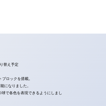
切り替え予定
トブロックを搭載。
可能になりました。
ED球で各色を表現できるようにしまし