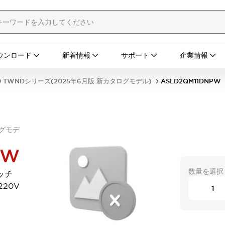
ウンロード
新着情報
サポート
企業情報
0 TWNDシリーズ(2025年6月版 新カタログモデル)
ASLD2QM11DNPW
ログモデ
PW
数量を選択
ッチ
220V