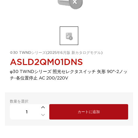
Φ30 TWNDシリーズ(2025年6月版 新カタログモデル)
ASLD2QM01DNS
φ30 TWNDシリーズ 照光セレクタスイッチ 矢形 90°-2ノッ
チ-各位置停止 AC 200/220V
数量を選択
カートに追加