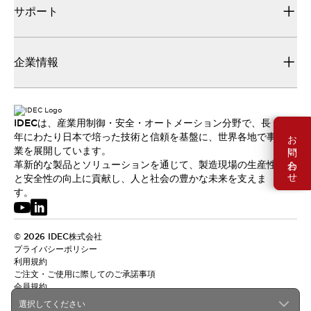
サポート
企業情報
IDECは、産業用制御・安全・オートメーション分野で、長
お問い合わせ
年にわたり日本で培った技術と信頼を基盤に、世界各地で事
業を展開しています。
革新的な製品とソリューションを通じて、製造現場の生産性
と安全性の向上に貢献し、人と社会の豊かな未来を支えま
す。
© 2026 IDEC株式会社
プライバシーポリシー
利用規約
ご注文・ご使用に際してのご承諾事項
会員規約
選択してください
日本