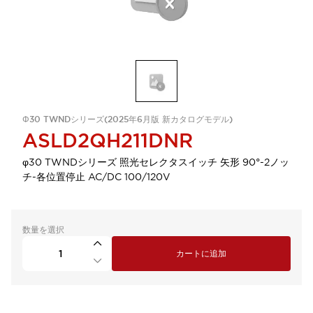
Φ30 TWNDシリーズ(2025年6月版 新カタログモデル)
ASLD2QH211DNR
φ30 TWNDシリーズ 照光セレクタスイッチ 矢形 90°-2ノッ
チ-各位置停止 AC/DC 100/120V
数量を選択
カートに追加