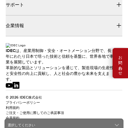
サポート
企業情報
IDECは、産業用制御・安全・オートメーション分野で、長
お問い合わせ
年にわたり日本で培った技術と信頼を基盤に、世界各地で事
業を展開しています。
革新的な製品とソリューションを通じて、製造現場の生産性
と安全性の向上に貢献し、人と社会の豊かな未来を支えま
す。
© 2026 IDEC株式会社
プライバシーポリシー
利用規約
ご注文・ご使用に際してのご承諾事項
会員規約
選択してください
日本