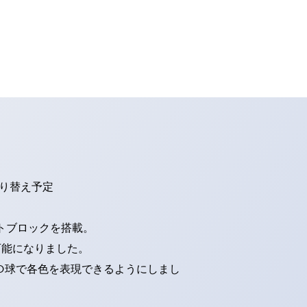
切り替え予定
トブロックを搭載。
可能になりました。
ED球で各色を表現できるようにしまし