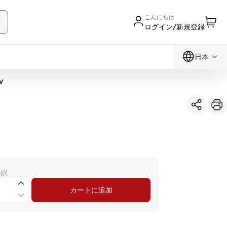
こんにちは
ログイン/新規登録
日本
W
選択
カートに追加