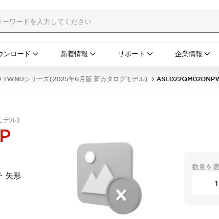
ウンロード
新着情報
サポート
企業情報
0 TWNDシリーズ(2025年6月版 新カタログモデル)
ASLD22QM02DNP
モデル)
P
数量を
チ 矢形