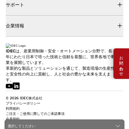
サポート
企業情報
IDECは、産業用制御・安全・オートメーション分野で、長
お問い合わせ
年にわたり日本で培った技術と信頼を基盤に、世界各地で事
業を展開しています。
革新的な製品とソリューションを通じて、製造現場の生産性
と安全性の向上に貢献し、人と社会の豊かな未来を支えま
す。
© 2026 IDEC株式会社
プライバシーポリシー
利用規約
ご注文・ご使用に際してのご承諾事項
会員規約
選択してください
日本