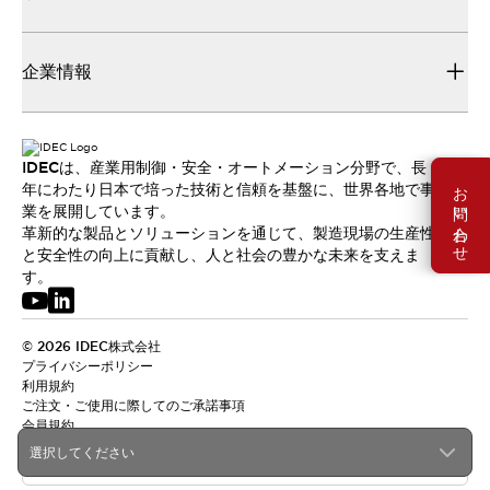
企業情報
IDECは、産業用制御・安全・オートメーション分野で、長
お問い合わせ
年にわたり日本で培った技術と信頼を基盤に、世界各地で事
業を展開しています。
革新的な製品とソリューションを通じて、製造現場の生産性
と安全性の向上に貢献し、人と社会の豊かな未来を支えま
す。
© 2026 IDEC株式会社
プライバシーポリシー
利用規約
ご注文・ご使用に際してのご承諾事項
会員規約
選択してください
日本