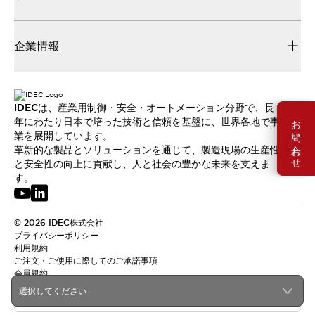
企業情報
IDECは、産業用制御・安全・オートメーション分野で、長
お問い合わせ
年にわたり日本で培った技術と信頼を基盤に、世界各地で事
業を展開しています。
革新的な製品とソリューションを通じて、製造現場の生産性
と安全性の向上に貢献し、人と社会の豊かな未来を支えま
す。
© 2026 IDEC株式会社
プライバシーポリシー
利用規約
ご注文・ご使用に際してのご承諾事項
会員規約
選択してください
日本