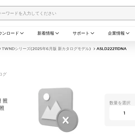
ウンロード
新着情報
サポート
企業情報
0 TWNDシリーズ(2025年6月版 新カタログモデル)
ASLD22211DNA
ログ
 照
数量を選択
D照