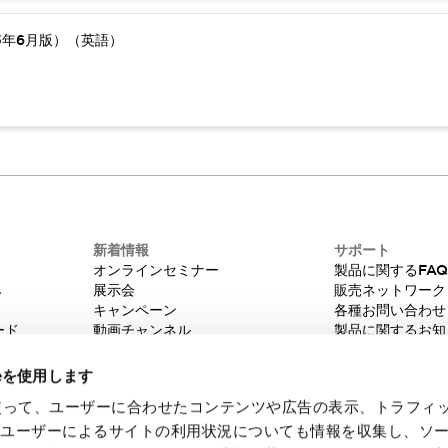
5年6月版）（英語）
新着情報
サポート
オンラインセミナー
製品に関するFA
み
展示会
販売ネットワーク
キャンペーン
各種お問い合わせ
ード
動画チャンネル
製品に関するお知
技術コラム
販売中止品/推奨
IDEC ニュースレター
輸出該非判定
ieを使用します
機種選定システム
eを使って、ユーザーに合わせたコンテンツや広告の表示、トラフィ
たユーザーによるサイトの利用状況についても情報を収集し、ソ