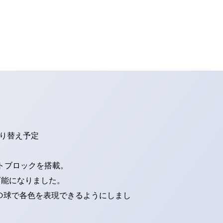
切り替え予定
トブロックを搭載。
可能になりました。
ED球で各色を表現できるようにしまし