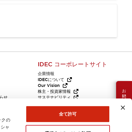
IDEC コーポレートサイト
企業情報
Q
IDECについて
Our Vision
お問い合わせ
株主・投資家情報
らせ
サステナビリティ
代替品
採用情報
全て許可
ックの
ーシャ