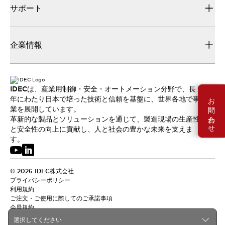
サポート
企業情報
IDECは、産業用制御・安全・オートメーション分野で、長
お問い合わせ
年にわたり日本で培った技術と信頼を基盤に、世界各地で事
業を展開しています。
革新的な製品とソリューションを通じて、製造現場の生産性
と安全性の向上に貢献し、人と社会の豊かな未来を支えま
す。
© 2026 IDEC株式会社
プライバシーポリシー
利用規約
ご注文・ご使用に際してのご承諾事項
会員規約
選択してください
日本