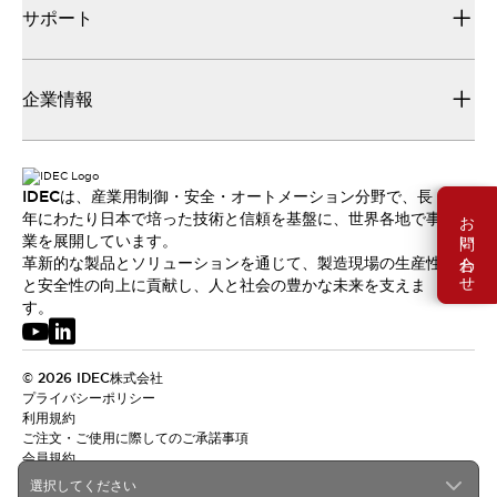
サポート
企業情報
IDECは、産業用制御・安全・オートメーション分野で、長
お問い合わせ
年にわたり日本で培った技術と信頼を基盤に、世界各地で事
業を展開しています。
革新的な製品とソリューションを通じて、製造現場の生産性
と安全性の向上に貢献し、人と社会の豊かな未来を支えま
す。
© 2026 IDEC株式会社
プライバシーポリシー
利用規約
ご注文・ご使用に際してのご承諾事項
会員規約
選択してください
日本