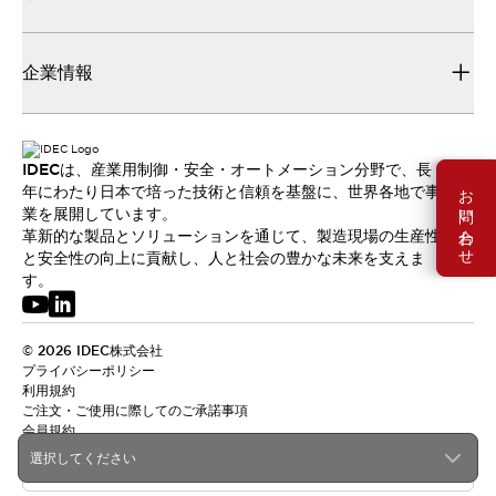
企業情報
IDECは、産業用制御・安全・オートメーション分野で、長
お問い合わせ
年にわたり日本で培った技術と信頼を基盤に、世界各地で事
業を展開しています。
革新的な製品とソリューションを通じて、製造現場の生産性
と安全性の向上に貢献し、人と社会の豊かな未来を支えま
す。
© 2026 IDEC株式会社
プライバシーポリシー
利用規約
ご注文・ご使用に際してのご承諾事項
会員規約
選択してください
日本