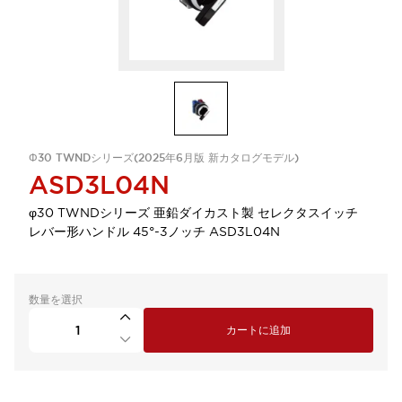
Φ30 TWNDシリーズ(2025年6月版 新カタログモデル)
ASD3L04N
φ30 TWNDシリーズ 亜鉛ダイカスト製 セレクタスイッチ
レバー形ハンドル 45°-3ノッチ ASD3L04N
数量を選択
カートに追加