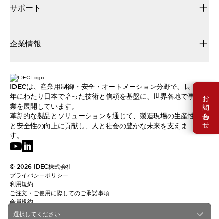
サポート
企業情報
IDECは、産業用制御・安全・オートメーション分野で、長
お問い合わせ
年にわたり日本で培った技術と信頼を基盤に、世界各地で事
業を展開しています。
革新的な製品とソリューションを通じて、製造現場の生産性
と安全性の向上に貢献し、人と社会の豊かな未来を支えま
す。
© 2026 IDEC株式会社
プライバシーポリシー
利用規約
ご注文・ご使用に際してのご承諾事項
会員規約
選択してください
日本