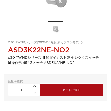
Φ30 TWNDシリーズ(2025年6月版 新カタログモデル)
ASD3K22NE-NO2
φ30 TWNDシリーズ 亜鉛ダイカスト製 セレクタスイッチ
鍵操作形 45°-3ノッチ ASD3K22NE-NO2
数量を選択
カートに追加