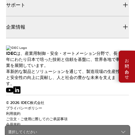
サポート
企業情報
IDECは、産業用制御・安全・オートメーション分野で、長
お問い合わせ
年にわたり日本で培った技術と信頼を基盤に、世界各地で事
業を展開しています。
革新的な製品とソリューションを通じて、製造現場の生産性
と安全性の向上に貢献し、人と社会の豊かな未来を支えま
す。
© 2026 IDEC株式会社
プライバシーポリシー
利用規約
ご注文・ご使用に際してのご承諾事項
会員規約
選択してください
日本