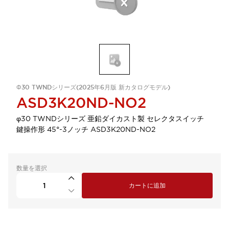
Φ30 TWNDシリーズ(2025年6月版 新カタログモデル)
ASD3K20ND-NO2
φ30 TWNDシリーズ 亜鉛ダイカスト製 セレクタスイッチ
鍵操作形 45°-3ノッチ ASD3K20ND-NO2
数量を選択
カートに追加