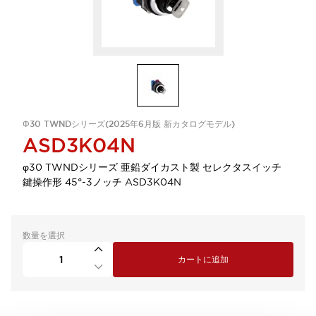
Φ30 TWNDシリーズ(2025年6月版 新カタログモデル)
ASD3K04N
φ30 TWNDシリーズ 亜鉛ダイカスト製 セレクタスイッチ
鍵操作形 45°-3ノッチ ASD3K04N
数量を選択
カートに追加