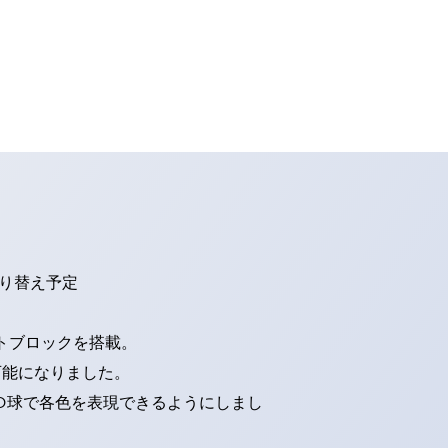
切り替え予定
トブロックを搭載。
可能になりました。
ED球で各色を表現できるようにしまし