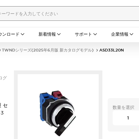
ウンロード
新着情報
サポート
企業情報
0 TWNDシリーズ(2025年6月版 新カタログモデル)
ASD33L20N
ログ
 セ
数量を選択
3