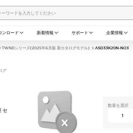
ウンロード
新着情報
サポート
企業情報
0 TWNDシリーズ(2025年6月版 新カタログモデル)
ASD33K20N-NO3
ログ
数量を選択
 セ