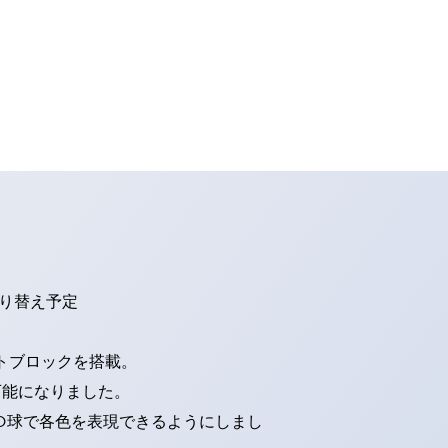
切り替え予定
トブロックを搭載。
可能になりました。
ED球で各色を表現できるようにしまし