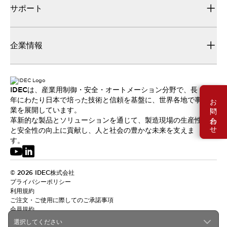
サポート
企業情報
IDECは、産業用制御・安全・オートメーション分野で、長
お問い合わせ
年にわたり日本で培った技術と信頼を基盤に、世界各地で事
業を展開しています。
革新的な製品とソリューションを通じて、製造現場の生産性
と安全性の向上に貢献し、人と社会の豊かな未来を支えま
す。
© 2026 IDEC株式会社
プライバシーポリシー
利用規約
ご注文・ご使用に際してのご承諾事項
会員規約
選択してください
日本