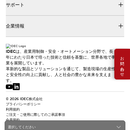
サポート
企業情報
IDECは、産業用制御・安全・オートメーション分野で、長
お問い合わせ
年にわたり日本で培った技術と信頼を基盤に、世界各地で事
業を展開しています。
革新的な製品とソリューションを通じて、製造現場の生産性
と安全性の向上に貢献し、人と社会の豊かな未来を支えま
す。
© 2026 IDEC株式会社
プライバシーポリシー
利用規約
ご注文・ご使用に際してのご承諾事項
会員規約
選択してください
日本