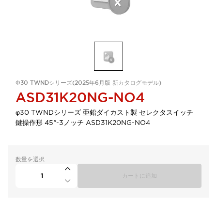
Φ30 TWNDシリーズ(2025年6月版 新カタログモデル)
ASD31K20NG-NO4
φ30 TWNDシリーズ 亜鉛ダイカスト製 セレクタスイッチ
鍵操作形 45°-3ノッチ ASD31K20NG-NO4
数量を選択
カートに追加