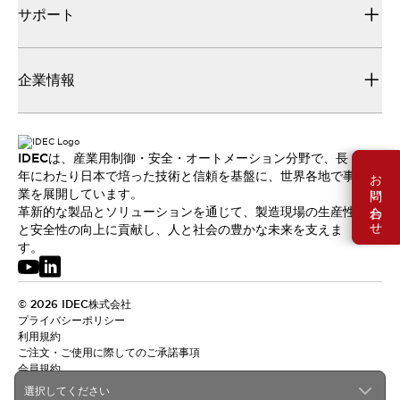
サポート
企業情報
IDECは、産業用制御・安全・オートメーション分野で、長
お問い合わせ
年にわたり日本で培った技術と信頼を基盤に、世界各地で事
業を展開しています。
革新的な製品とソリューションを通じて、製造現場の生産性
と安全性の向上に貢献し、人と社会の豊かな未来を支えま
す。
© 2026 IDEC株式会社
プライバシーポリシー
利用規約
ご注文・ご使用に際してのご承諾事項
会員規約
選択してください
日本