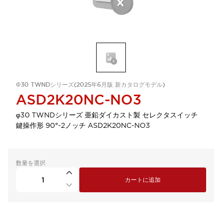
Φ30 TWNDシリーズ(2025年6月版 新カタログモデル)
ASD2K20NC-NO3
φ30 TWNDシリーズ 亜鉛ダイカスト製 セレクタスイッチ
鍵操作形 90°-2ノッチ ASD2K20NC-NO3
数量を選択
カートに追加