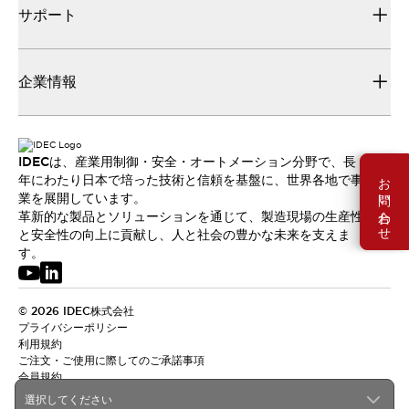
サポート
企業情報
IDECは、産業用制御・安全・オートメーション分野で、長
お問い合わせ
年にわたり日本で培った技術と信頼を基盤に、世界各地で事
業を展開しています。
革新的な製品とソリューションを通じて、製造現場の生産性
と安全性の向上に貢献し、人と社会の豊かな未来を支えま
す。
© 2026 IDEC株式会社
プライバシーポリシー
利用規約
ご注文・ご使用に際してのご承諾事項
会員規約
選択してください
日本