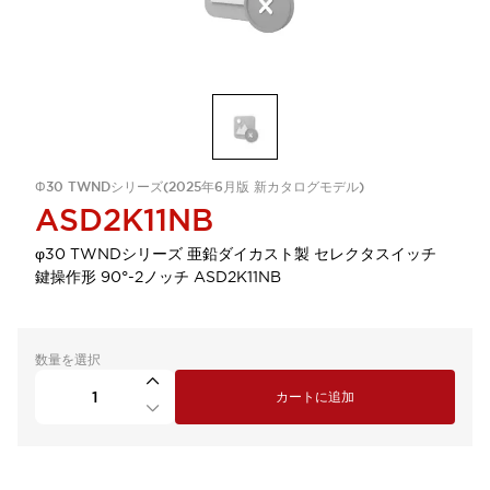
Φ30 TWNDシリーズ(2025年6月版 新カタログモデル)
ASD2K11NB
φ30 TWNDシリーズ 亜鉛ダイカスト製 セレクタスイッチ
鍵操作形 90°-2ノッチ ASD2K11NB
数量を選択
カートに追加