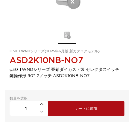
Φ30 TWNDシリーズ(2025年6月版 新カタログモデル)
ASD2K10NB-NO7
φ30 TWNDシリーズ 亜鉛ダイカスト製 セレクタスイッチ
鍵操作形 90°-2ノッチ ASD2K10NB-NO7
数量を選択
カートに追加