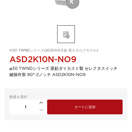
Φ30 TWNDシリーズ(2025年6月版 新カタログモデル)
ASD2K10N-NO9
φ30 TWNDシリーズ 亜鉛ダイカスト製 セレクタスイッチ
鍵操作形 90°-2ノッチ ASD2K10N-NO9
数量を選択
カートに追加