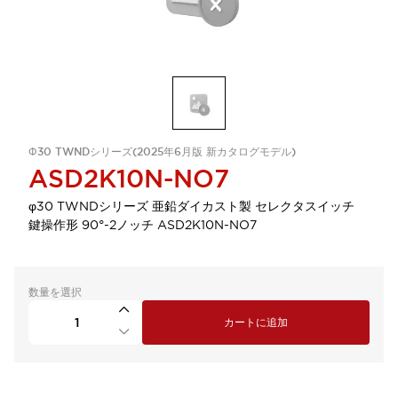
Φ30 TWNDシリーズ(2025年6月版 新カタログモデル)
ASD2K10N-NO7
φ30 TWNDシリーズ 亜鉛ダイカスト製 セレクタスイッチ
鍵操作形 90°-2ノッチ ASD2K10N-NO7
数量を選択
カートに追加