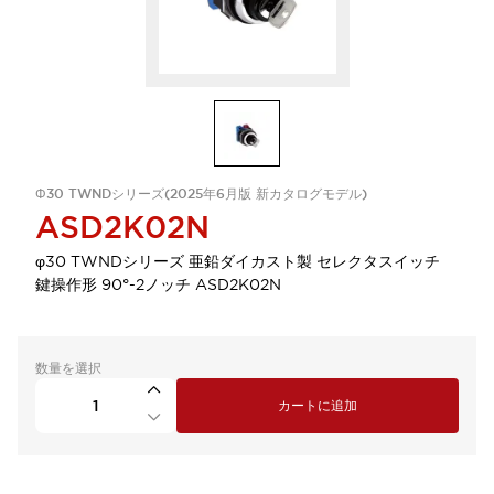
Φ30 TWNDシリーズ(2025年6月版 新カタログモデル)
ASD2K02N
φ30 TWNDシリーズ 亜鉛ダイカスト製 セレクタスイッチ
鍵操作形 90°-2ノッチ ASD2K02N
数量を選択
カートに追加