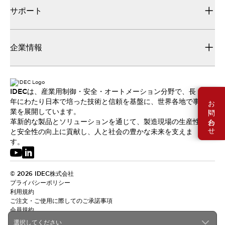
サポート
企業情報
IDECは、産業用制御・安全・オートメーション分野で、長
お問い合わせ
年にわたり日本で培った技術と信頼を基盤に、世界各地で事
業を展開しています。
革新的な製品とソリューションを通じて、製造現場の生産性
と安全性の向上に貢献し、人と社会の豊かな未来を支えま
す。
© 2026 IDEC株式会社
プライバシーポリシー
利用規約
ご注文・ご使用に際してのご承諾事項
会員規約
選択してください