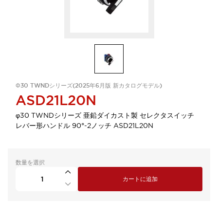
Φ30 TWNDシリーズ(2025年6月版 新カタログモデル)
ASD21L20N
φ30 TWNDシリーズ 亜鉛ダイカスト製 セレクタスイッチ
レバー形ハンドル 90°-2ノッチ ASD21L20N
数量を選択
カートに追加