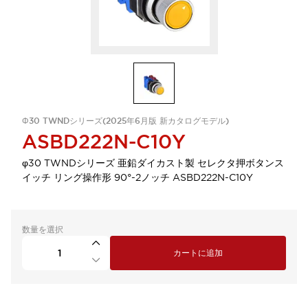
Φ30 TWNDシリーズ(2025年6月版 新カタログモデル)
ASBD222N-C10Y
φ30 TWNDシリーズ 亜鉛ダイカスト製 セレクタ押ボタンス
イッチ リング操作形 90°-2ノッチ ASBD222N-C10Y
数量を選択
カートに追加