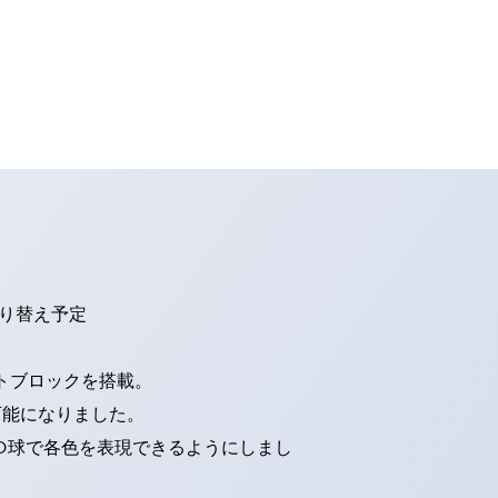
切り替え予定
トブロックを搭載。
可能になりました。
ED球で各色を表現できるようにしまし