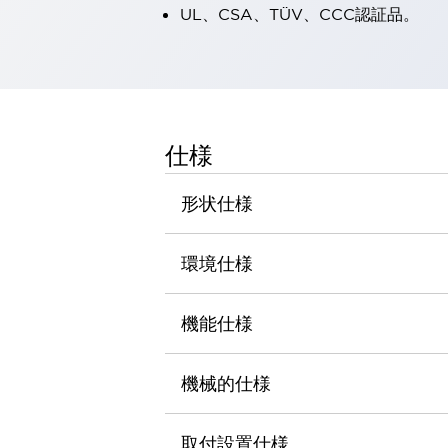
UL、CSA、TÜV、CCC認証品。
一覧を表示する
工作機械
タッチパネルを市販タブレットに置き換えてコストダウン
小型の5,000Ｎの堅牢性に優れた安全スイッチで耐久性アップ
装置のコンパクト化につながる回路設計
工作機械のコスト削減のコツ
仕様
工作機械に小型化の可能性を見出す
デザイン視点で工作機械の付加価値をアップ
形状仕様
このLED照明が工作機械のワークに向く理由
機器の故障につながる「瞬停」を防ぐ
フラット照明で綺麗な加工面を確認
環境仕様
イネーブル装置で安全性を強化
一覧を表示する
ロボット
機能仕様
ティーチングペンダントを市販タブレットに置き換えるには
人とロボットの協働作業を一層安全で効率的に
協働ロボットのポテンシャルを発揮する安全対策
機械的仕様
一覧を表示する
半導体
取付設置仕様