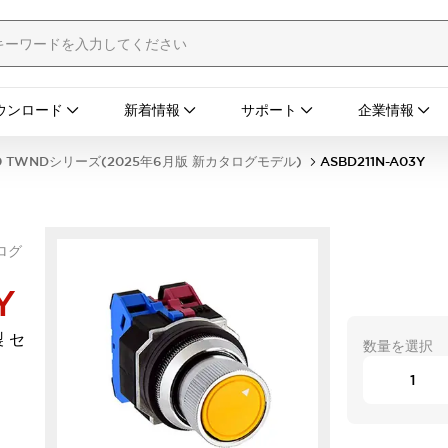
ウンロード
新着情報
サポート
企業情報
0 TWNDシリーズ(2025年6月版 新カタログモデル)
ASBD211N-A03Y
ログ
Y
 セ
数量を選択