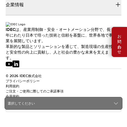
企業情報
IDECは、産業用制御・安全・オートメーション分野で、長
お問い合わせ
年にわたり日本で培った技術と信頼を基盤に、世界各地で事
業を展開しています。
革新的な製品とソリューションを通じて、製造現場の生産性
と安全性の向上に貢献し、人と社会の豊かな未来を支えま
す。
© 2026 IDEC株式会社
プライバシーポリシー
利用規約
ご注文・ご使用に際してのご承諾事項
会員規約
選択してください
日本