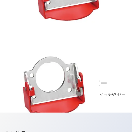
φ22／φ30 形パドロックカバー
ホステッジコントロールとして使用している鍵付スイッチや セー
フティプラグの誤使用を南京錠で防止