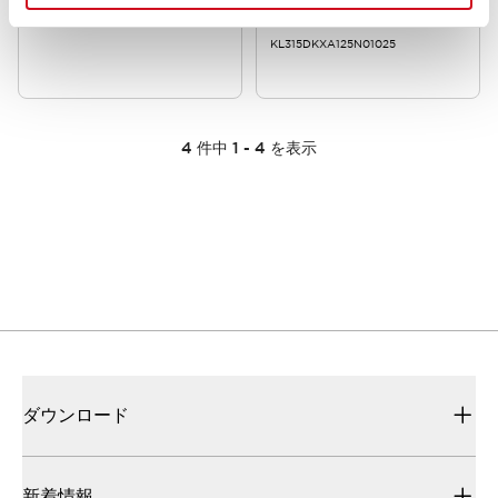
2
25
KL315DKXA125N01025
4
件中
1
-
4
を表示
ダウンロード
新着情報