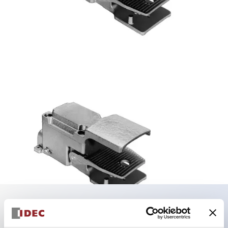
AFSA形 足踏スイッチ
IP54の足踏スイッチ。
主な特長