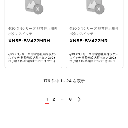
Φ30 XNシリーズ 非常停止用押
Φ30 XNシリーズ 非常停止用押
ボタンスイッチ
ボタンスイッチ
XN5E-BV422MRH
XN5E-BV422MR
φ30 XNシリーズ 非常停止用押ボタン
φ30 XNシリーズ 非常停止用押ボタン
スイッチ 非照光式 大形ボタン 2b2a
スイッチ 非照光式 大形ボタン 2b2a
ねじ端子形 感電防止カバー付 ブライト
ねじ端子形 感電防止カバー付 XN5E-
系赤 XN5E-BV422MRH
BV422MR
179
件中
1
-
24
を表示
...
1
2
8