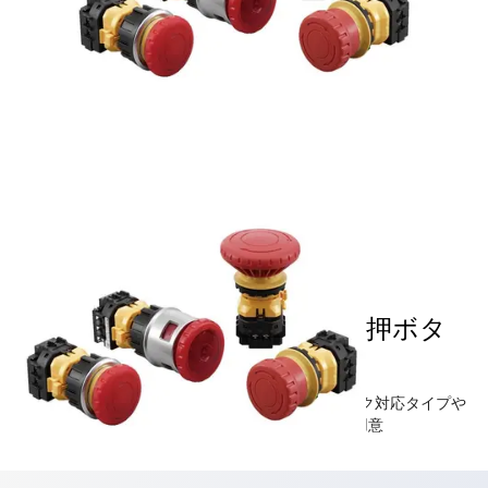
Φ30 XNシリーズ 非常停止用押ボタ
ンスイッチ
Φ30 南京錠によりロック時に施錠可能なパドロック対応タイプや
デザイン性に優れたフラッシュベゼルタイプをご用意