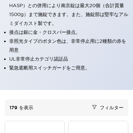
HASP）との併用により南京錠は最大20個（合計質量
1500g）まで施錠できます。また、施錠部は堅牢なアル
ミダイカスト製です。
接点は銀に金・クロスバー接点。
非照光タイプのボタン色は、非常停止用に2種類の赤を
用意
UL非常停止カテゴリ認証品
緊急遮断用スイッチガードをご用意。
179
を表示
フィルター