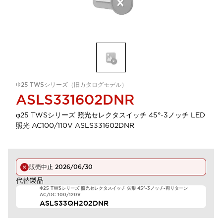
Φ25 TWSシリーズ（旧カタログモデル）
ASLS331602DNR
φ25 TWSシリーズ 照光セレクタスイッチ 45°-3ノッチ LED
照光 AC100/110V ASLS331602DNR
販売中止
2026/06/30
代替製品
Φ25 TWSシリーズ 照光セレクタスイッチ 矢形 45°-3ノッチ-両リターン
AC/DC 100/120V
ASLS33QH202DNR