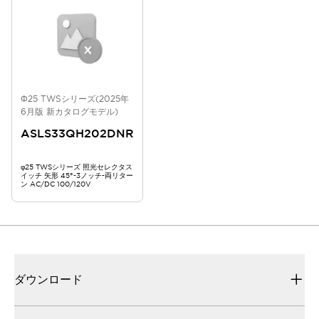
Φ25 TWSシリーズ(2025年
6月版 新カタログモデル)
ASLS33QH202DNR
φ25 TWSシリーズ 照光セレクタス
イッチ 矢形 45°-3ノッチ-両リター
ン AC/DC 100/120V
ダウンロード