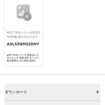
Φ25 TWSシリーズ(2025
年6月版 新カタログモデ
ル)
ASLS3QM22DNY
φ25 TWSシリーズ 照光セレク
タスイッチ 矢形 45°-3ノッチ-
各位置停止 AC 200/220V
ダウンロード