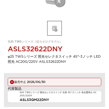
Φ25 TWSシリーズ（旧カタログモデル）
ASLS32622DNY
φ25 TWSシリーズ 照光セレクタスイッチ 45°-3ノッチ LED
照光 AC200/220V ASLS32622DNY
販売中止
2026/06/30
代替製品
Φ25 TWSシリーズ 照光セレクタスイッチ 矢形 45°-3ノッチ-各位置停止 AC
200/220V
ASLS3QM22DNY