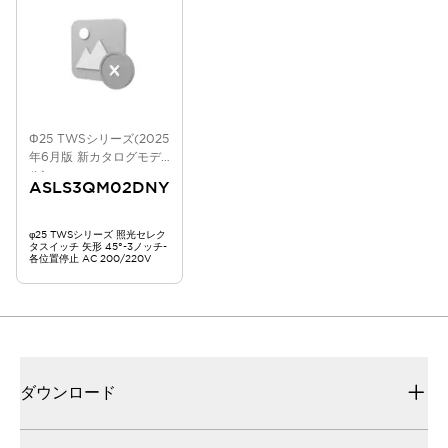
Φ25 TWSシリーズ(2025
年6月版 新カタログモデ
ル)
ASLS3QM02DNY
φ25 TWSシリーズ 照光セレク
タスイッチ 矢形 45°-3ノッチ-
各位置停止 AC 200/220V
ダウンロード