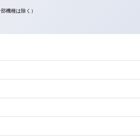
（一部機種は除く）