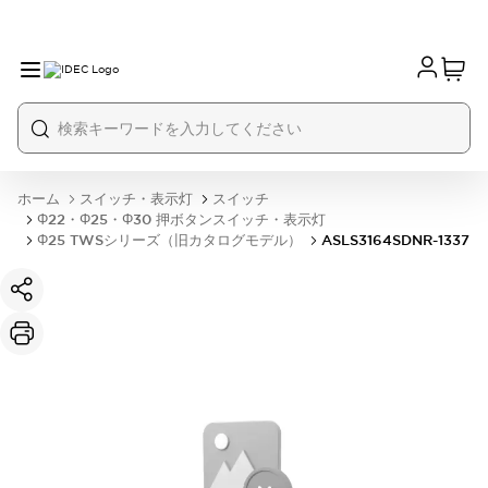
ホーム
スイッチ・表示灯
スイッチ
Φ22・Φ25・Φ30 押ボタンスイッチ・表示灯
Φ25 TWSシリーズ（旧カタログモデル）
ASLS3164SDNR-1337